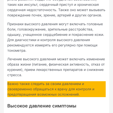
таких как инсульт, сердечный приступ и хроническая
сердечная недостаточность. Также оно может вызывать
повреждение почек, зрение, артерий и других органов.
Признаки высокого давления могут включать головные
боли, головокружение, зрительные расстройства,
одышку, учащенное сердцебиение и покраснение кожи.
Для диагностики и контроля высокого давления
рекомендуется измерять его регулярно при помощи
тонометра.
Лечение высокого давления может включать изменение
образа жизни (питание, физическая активность, отказ от
курения), прием лекарственных препаратов и снижение
стресса.
Важно также следить за своим давлением и
своевременно обращаться к врачу для контроля и
предотвращения возможных осложнений.
Высокое давление симптомы