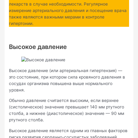
лекарств в случае необходимости. Регулярное
измерение артериального давления и посещение врача
также являются важными мерами в контроле
гипертонии.
Высокое давление
Высокое давление (или артериальная гипертензия) —
это состояние, при котором сила кровяного давления в
сосудах организма повышена выше нормального
уровня.
Обычно давление считается высоким, если верхнее
(систолическое) значение превышает 140 мм ртутного
столба, а нижнее (диастолическое) значение — 90 мм
ртутного столба.
Высокое давление является одним из главных факторов
риска развития сердечно-сосудистых заболеваний,