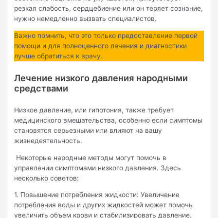
резкая слабость, сердцебиение или он теряет сознание,
нужно немедленно вызвать специалистов.
Важно помнить, что это только предоставление первой
помощи и для полноценного лечения и диагностики
лучше обратиться к врачу.
Лечение низкого давления народными
средствами
Низкое давление, или гипотония, также требует
медицинского вмешательства, особенно если симптомы
становятся серьезными или влияют на вашу
жизнедеятельность.
Некоторые народные методы могут помочь в
управлении симптомами низкого давления. Здесь
несколько советов:
1. Повышение потребления жидкости: Увеличение
потребления воды и других жидкостей может помочь
увеличить объем крови и стабилизировать давление.