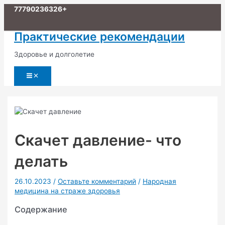
Перейти
77790236326+
к
содержимому
Практические рекомендации
Здоровье и долголетие
Main
Menu
Скачет давление- что
делать
26.10.2023
/
Оставьте комментарий
/
Народная
медицина на страже здоровья
Содержание