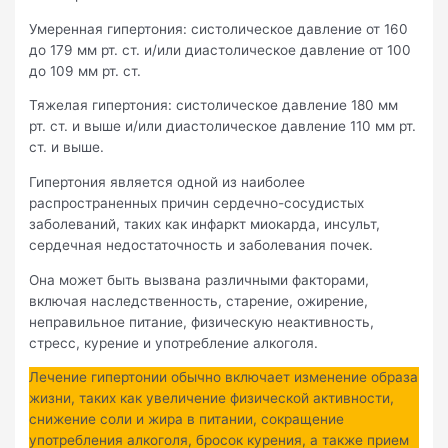
Умеренная гипертония: систолическое давление от 160
до 179 мм рт. ст. и/или диастолическое давление от 100
до 109 мм рт. ст.
Тяжелая гипертония: систолическое давление 180 мм
рт. ст. и выше и/или диастолическое давление 110 мм рт.
ст. и выше.
Гипертония является одной из наиболее
распространенных причин сердечно-сосудистых
заболеваний, таких как инфаркт миокарда, инсульт,
сердечная недостаточность и заболевания почек.
Она может быть вызвана различными факторами,
включая наследственность, старение, ожирение,
неправильное питание, физическую неактивность,
стресс, курение и употребление алкоголя.
Лечение гипертонии обычно включает изменение образа
жизни, таких как увеличение физической активности,
снижение соли и жира в питании, сокращение
употребления алкоголя, бросок курения, а также прием