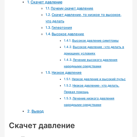
Скачет давление
Почему скачет давление
Скачет давление, то низкое то высокое,
что делать
Гипертония
Высокое давление
Высокое давление симптомы
Высокое давление -что делать в
домашних условиях
Лечение высокого давления
народными средствами
Низкое давление
Низкое давление и высокий пульс
Низкое давление- что делать.
Первая помощь
Лечение низкого давления
народными средствами
Вывод
Скачет давление