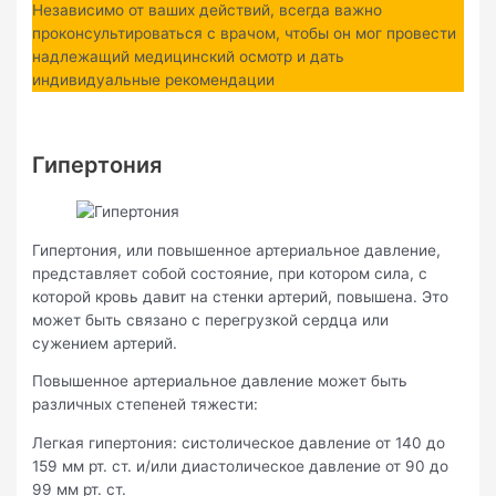
Независимо от ваших действий, всегда важно
проконсультироваться с врачом, чтобы он мог провести
надлежащий медицинский осмотр и дать
индивидуальные рекомендации
Гипертония
Гипертония, или повышенное артериальное давление,
представляет собой состояние, при котором сила, с
которой кровь давит на стенки артерий, повышена. Это
может быть связано с перегрузкой сердца или
сужением артерий.
Повышенное артериальное давление может быть
различных степеней тяжести:
Легкая гипертония: систолическое давление от 140 до
159 мм рт. ст. и/или диастолическое давление от 90 до
99 мм рт. ст.