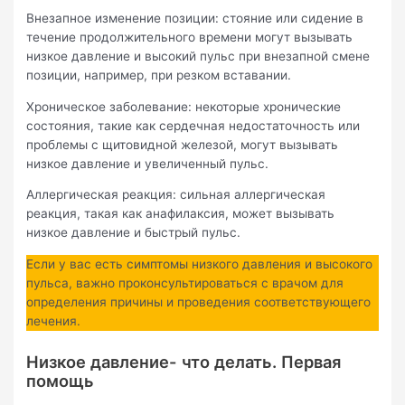
Внезапное изменение позиции: стояние или сидение в
течение продолжительного времени могут вызывать
низкое давление и высокий пульс при внезапной смене
позиции, например, при резком вставании.
Хроническое заболевание: некоторые хронические
состояния, такие как сердечная недостаточность или
проблемы с щитовидной железой, могут вызывать
низкое давление и увеличенный пульс.
Аллергическая реакция: сильная аллергическая
реакция, такая как анафилаксия, может вызывать
низкое давление и быстрый пульс.
Если у вас есть симптомы низкого давления и высокого
пульса, важно проконсультироваться с врачом для
определения причины и проведения соответствующего
лечения.
Низкое давление- что делать. Первая
помощь