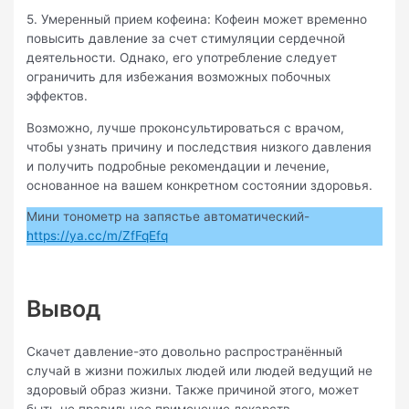
5. Умеренный прием кофеина: Кофеин может временно
повысить давление за счет стимуляции сердечной
деятельности. Однако, его употребление следует
ограничить для избежания возможных побочных
эффектов.
Возможно, лучше проконсультироваться с врачом,
чтобы узнать причину и последствия низкого давления
и получить подробные рекомендации и лечение,
основанное на вашем конкретном состоянии здоровья.
Мини тонометр на запястье автоматический-
https://ya.cc/m/ZfFqEfq
Вывод
Скачет давление-это довольно распространённый
случай в жизни пожилых людей или людей ведущий не
здоровый образ жизни. Также причиной этого, может
быть не правильное применение лекарств.