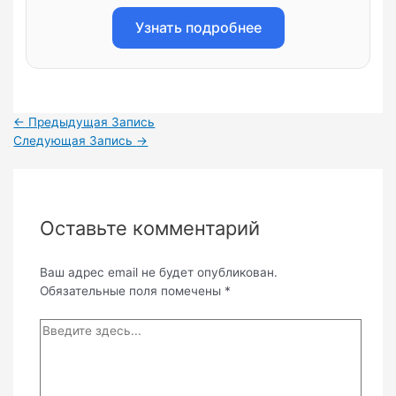
Узнать подробнее
Навигация
←
Предыдущая Запись
по
Следующая Запись
→
записям
Оставьте комментарий
Ваш адрес email не будет опубликован.
Обязательные поля помечены
*
Введите
здесь...