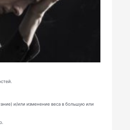
остей.
ание) и/или изменение веса в большую или
ю.