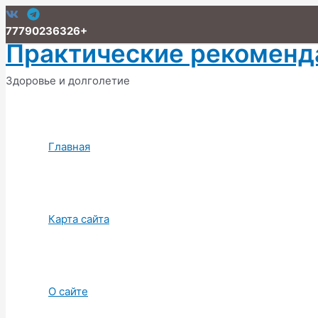
Перейти
к
77790236326+
Практические рекоменд
содержимому
Здоровье и долголетие
Главная
Карта сайта
О сайте