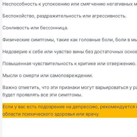
Неспособность к успокоению или смягчению негативных 
Беспокойство, раздражительность или агрессивность.
Сонливость или бессонница.
Физические симптомы, такие как головные боли, боли в 
Недоверие к себе или чувство вины без достаточных осно
Повышенная чувствительность к критике или отвержению.
Мысли о смерти или самоповреждении.
Важно отметить, что эти признаки могут варьироваться у 
будет проявлять все эти симптомы.
Если у вас есть подозрение на депрессию, рекомендуется 
области психического здоровья или врачу.