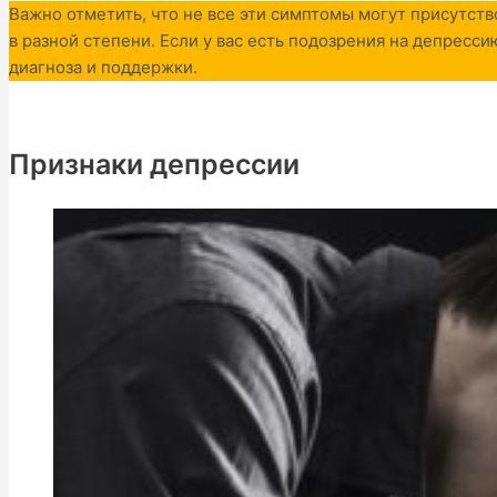
Важно отметить, что не все эти симптомы могут присутств
в разной степени. Если у вас есть подозрения на депресси
диагноза и поддержки.
Признаки депрессии