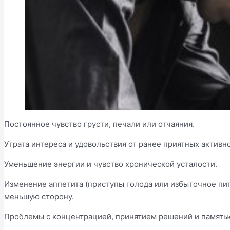
Постоянное чувство грусти, печали или отчаяния.
Утрата интереса и удовольствия от ранее приятных активн
Уменьшение энергии и чувство хронической усталости.
Изменение аппетита (приступы голода или избыточное пит
меньшую сторону.
Проблемы с концентрацией, принятием решений и память