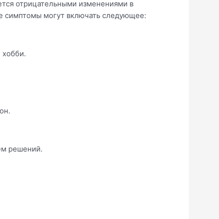
ется отрицательными изменениями в
Ее симптомы могут включать следующее:
 хобби.
он.
ем решений.