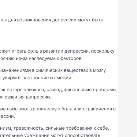
ины для возникновения депрессии могут быть
ет играть роль в развитии депрессии, поскольку
оянию из-за наследуемых факторов.
изменениями в химических веществах в мозгу,
егулируют настроение и эмоции.
ак потеря близкого, развод, финансовые проблемы,
я развития депрессии.
рые вызывают хроническую боль или ограничения в
рессии.
изм, тревожность, сильные требования к себе,
цательные убеждения могут способствовать