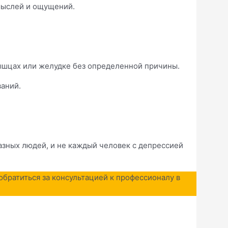
мыслей и ощущений.
мышцах или желудке без определенной причины.
ваний.
разных людей, и не каждый человек с депрессией
обратиться за консультацией к профессионалу в