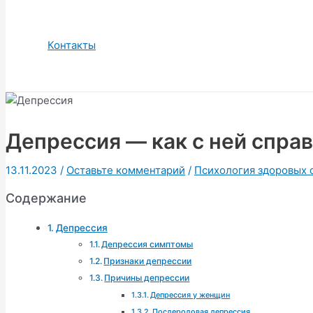
Контакты
Депрессия — как с ней спра
13.11.2023
/
Оставьте комментарий
/
Психология здоровых
Содержание
Депрессия
Депрессия симптомы
Признаки депрессии
Причины депрессии
Депрессия у женщин
Послеродовая депрессия