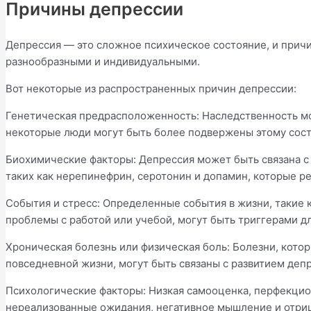
Причины депрессии
Депрессия — это сложное психическое состояние, и прич
разнообразными и индивидуальными.
Вот некоторые из распространенных причин депрессии:
Генетическая предрасположенность: Наследственность мож
некоторые люди могут быть более подвержены этому сост
Биохимические факторы: Депрессия может быть связана с 
таких как нерепинефрин, серотонин и допамин, которые р
События и стресс: Определенные события в жизни, такие к
проблемы с работой или учебой, могут быть триггерами дл
Хроническая болезнь или физическая боль: Болезни, кото
повседневной жизни, могут быть связаны с развитием деп
Психологические факторы: Низкая самооценка, перфекцион
нереализованные ожидания, негативное мышление и отри